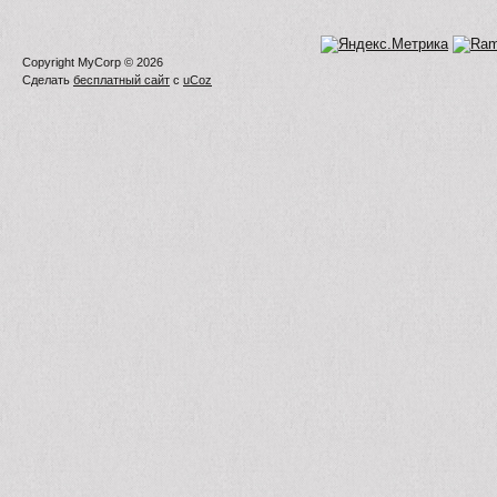
Copyright MyCorp © 2026
Сделать
бесплатный сайт
с
uCoz