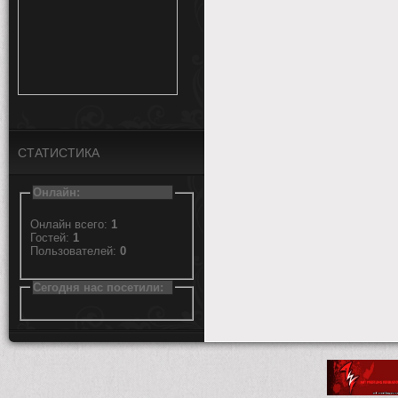
СТАТИСТИКА
Онлайн:
Онлайн всего:
1
Гостей:
1
Пользователей:
0
Сегодня нас посетили: