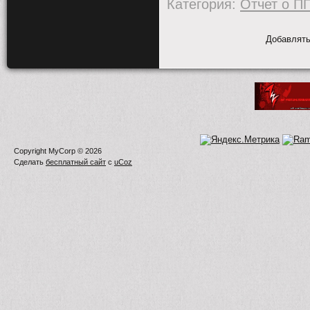
Категория
:
Отчет о П
Добавлять
Copyright MyCorp © 2026
Сделать
бесплатный сайт
с
uCoz