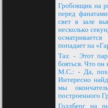
Гробовщик на р
перед фанатами
свет в зале вы
несколько секу
осматривается
попадает на «Га
Таз: - Этот па
бояться. Что он
М.С.: - Да, по
Интересно найд
мы окончател
построенного Г
Голдберг на р