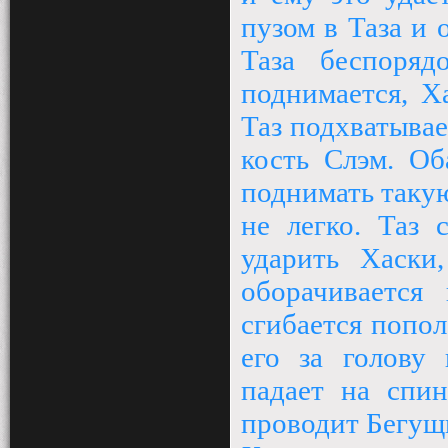
пузом в Таза и 
Таза беспоря
поднимается, Х
Таз подхватывае
кость Слэм. Об
поднимать таку
не легко. Таз 
ударить Хаски
оборачивается
сгибается попол
его за голову 
падает на спин
проводит Бегущи