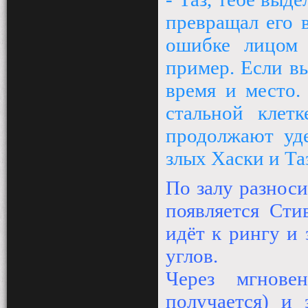
превращал его 
ошибке лицом 
пример. Если вы
время и место.
стальной клетк
продолжают уде
злых Хаски и Та
По залу разноси
появляется Сти
идёт к рингу и 
углов.
Через мгнове
получается) и