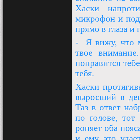
Хаски напроти
микрофон и под
прямо в глаза и 
-
Я вижу, что 
твое внимание.
понравится тебе
тебя.
Хаски протягив
выросший в де
Таз в ответ наб
по голове, тот
роняет оба пояса
и ему это удае