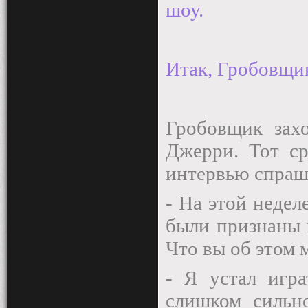
шоу.
Итак, Гробовщи
Гробовщик захо
Джерри. Тот ср
интервью спраш
- На этой недел
были признаны 
Что вы об этом 
- Я устал игра
слишком сильно