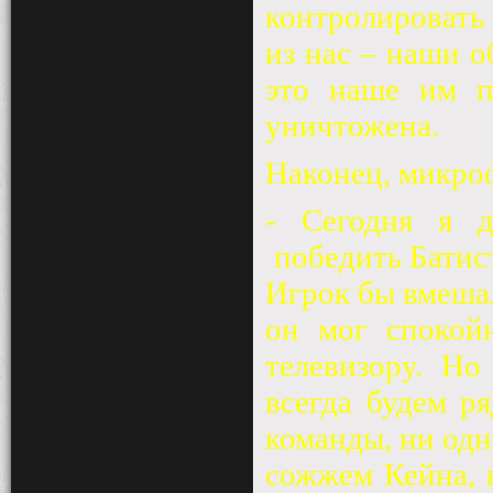
контролировать
из нас – наши о
это наше им п
уничтожена.
Наконец, микро
- Сегодня я д
победить Батис
Игрок бы вмешал
он мог спокой
телевизору. Н
всегда будем р
команды, ни одн
сожжем Кейна, 