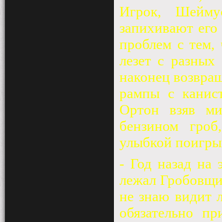
Игрок, Шейму
запихивают его 
проблем с тем, 
лезет с разных
наконец возвращ
рампы с канис
Ортон взяв ми
бензином гро
улыбкой поигры
- Год назад на 
лежал Гробовщик
не знаю видит 
обязательно пр