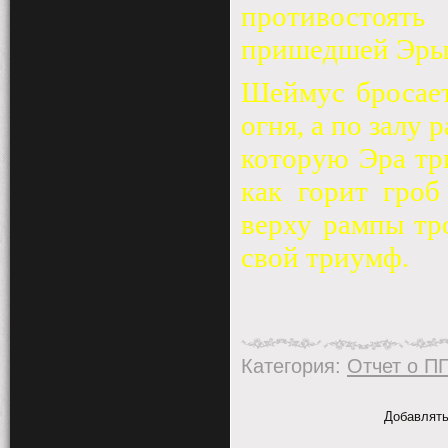
противостоять
пришедшей Эры
Шеймус бросает
огня, а по залу 
которую Эра тр
как горит гроб
верху рампы тр
свой триумф.
Категория
:
Отчет о П
Добавлять