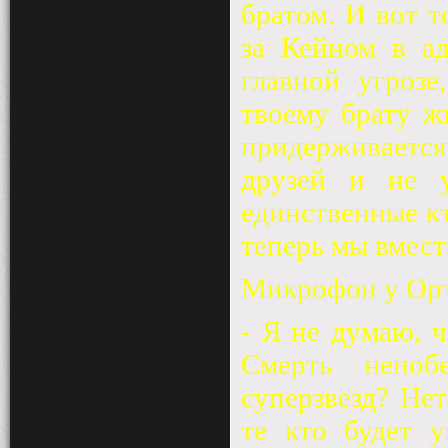
братом. И вот т
за Кейном в ад
главной угрозе
твоему брату ж
придерживается
друзей и не 
единственные кт
теперь мы вмест
Микрофон у Орт
- Я не думаю, ч
Смерть непоб
суперзвезд? Не
те кто будет у