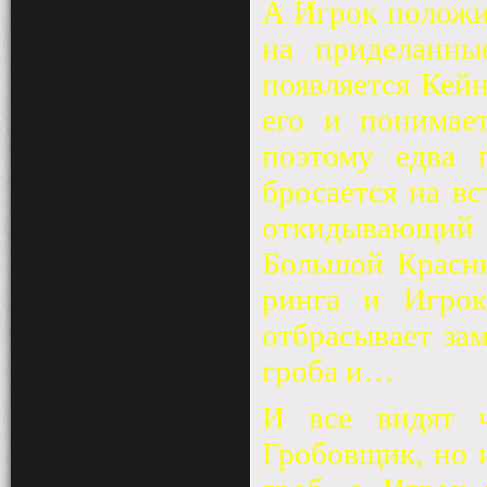
А Игрок положив
на приделанны
появляется Кей
его и понимает
поэтому едва 
бросается на вс
откидывающий е
Большой Красны
ринга и Игро
отбрасывает за
гроба и…
И все видят ч
Гробовщик, но и