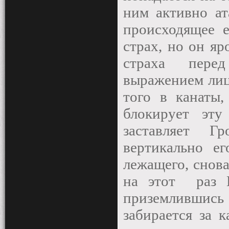
ним активно ат
происходящее е
страх, но он яр
страха пере
выражением лиц
того в канаты,
блокирует эту
заставляет Г
вертикально е
лежащего, снова
на этот
раз 
приземлившись 
забирается за 