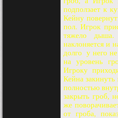
гроб, а Игрок 
подползает к ку
Кейну повернут
пол. Игрок при
тяжело дыша.
наклоняется и 
долго
у него н
на уровень гро
Игроку приход
Кейна закинуть 
полностью внутр
закрыть гроб, 
же поворачивает
от гроба, пока