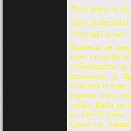
They come to me
They understand
They talk to me!
Зрители не вер
идет спокойный
наблюдается за
вплотную к Ке
опустив голову 
поднял лишь гла
лобья. Кейн мол
на своей руке, 
печально кача