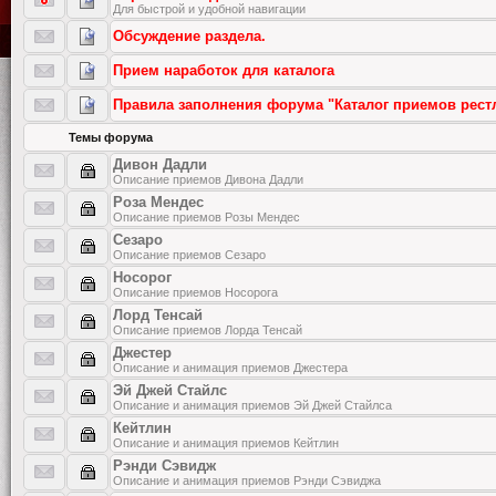
Для быстрой и удобной навигации
Обсуждение раздела.
Прием наработок для каталога
Правила заполнения форума "Каталог приемов рест
Темы форума
Дивон Дадли
Описание приемов Дивона Дадли
Роза Мендес
Описание приемов Розы Мендес
Сезаро
Описание приемов Сезаро
Носорог
Описание приемов Носорога
Лорд Тенсай
Описание приемов Лорда Тенсай
Джестер
Описание и анимация приемов Джестера
Эй Джей Стайлс
Описание и анимация приемов Эй Джей Стайлса
Кейтлин
Описание и анимация приемов Кейтлин
Рэнди Сэвидж
Описание и анимация приемов Рэнди Сэвиджа