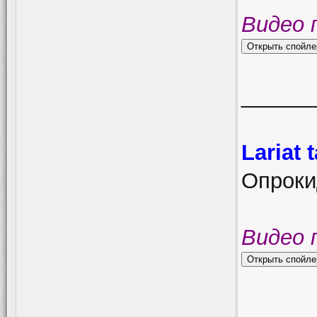
Видео 
______
Lariat
Опроки
Видео 
______