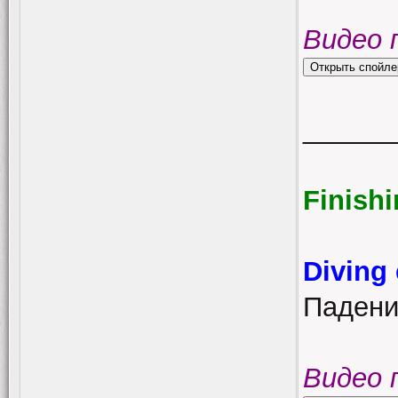
Видео 
______
Finish
Diving
Падение
Видео 