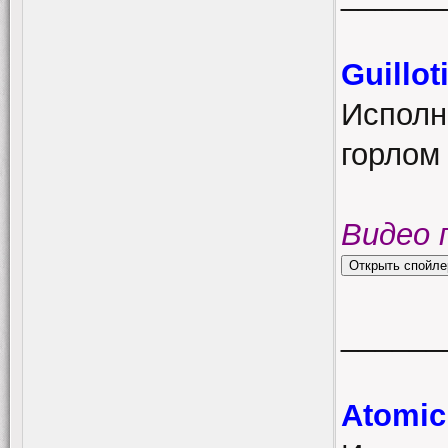
Guillo
Исполн
горлом 
Видео 
______
Atomic