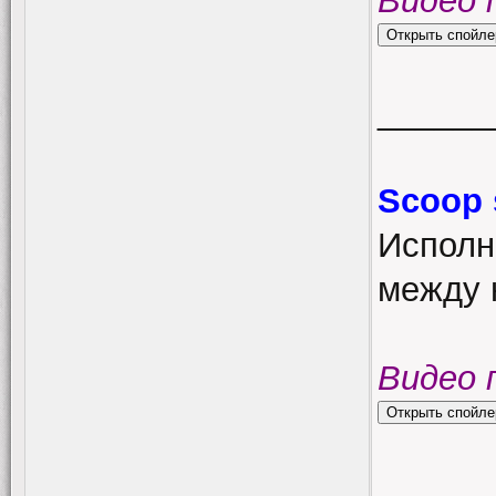
Видео 
______
Scoop 
Исполн
между 
Видео 
______