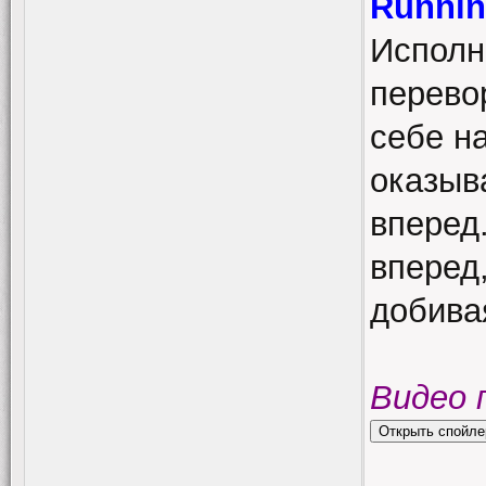
Runnin
Исполн
перево
себе н
оказыв
вперед
вперед
добива
Видео 