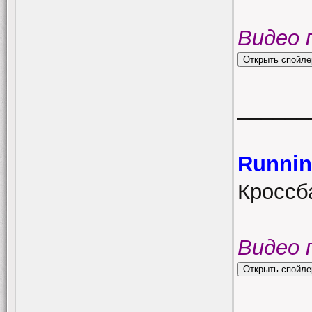
Видео 
______
Runnin
Кроссб
Видео 