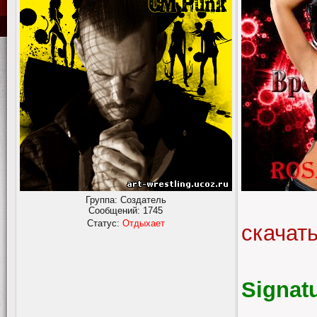
Группа: Создатель
Сообщений:
1745
Статус:
Отдыхает
скачат
Signat