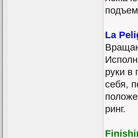
подъем
La Pel
Вращаю
Исполн
руки в
себя, п
положе
ринг.
Finish