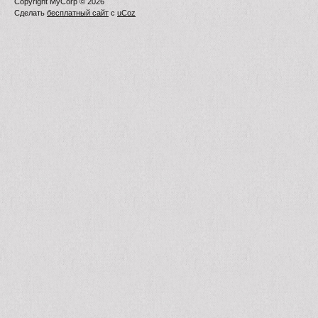
Copyright MyCorp © 2026
Сделать
бесплатный сайт
с
uCoz