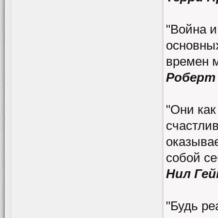
"Война и
основных
времен 
Роберт
"Они как
счастлив
оказывае
собой се
Нил Гей
"Будь ре