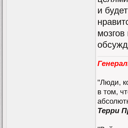
и будет
нравит
мозгов 
обсужд
Генерал
"Люди, к
в том, ч
абсолютн
Терри 