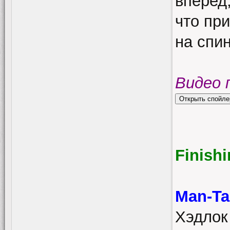
вперед,
что пр
на спин
Видео 
Finish
Man-Ta
Хэдлок