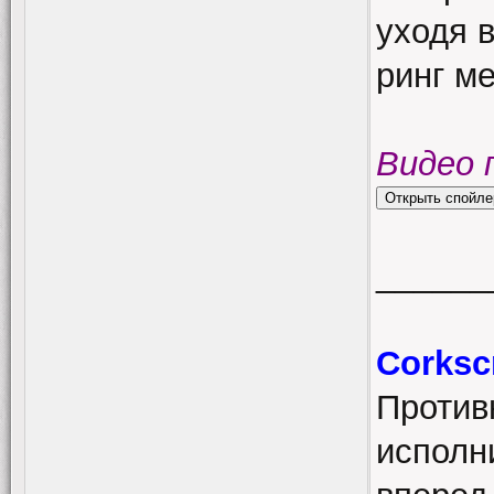
уходя 
ринг ме
Видео 
______
Corksc
Против
исполн