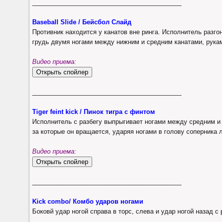
___________________________________________
Baseball Slide / Бейсбол Слайд
Противник находится у канатов вне ринга. Исполнитель разго
грудь двумя ногами между нижним и средним канатами, рукам
Видео приема:
___________________________________________
Tiger feint kick / Пинок тигра с финтом
Исполнитель с разбегу выпрыгивает ногами между средним и
за которые он вращается, ударяя ногами в голову соперника
Видео приема:
___________________________________________
Kick combo/ Комбо ударов ногами
Боковй удар ногой справа в торс, слева и удар ногой назад с 