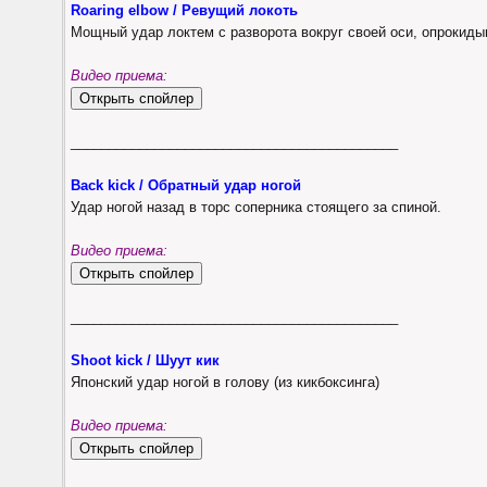
Roaring elbow / Ревущий локоть
Мощный удар локтем с разворота вокруг своей оси, опрокид
Видео приема:
___________________________________________
Back kick / Обратный удар ногой
Удар ногой назад в торс соперника стоящего за спиной.
Видео приема:
___________________________________________
Shoot kick / Шуут кик
Японский удар ногой в голову (из кикбоксинга)
Видео приема: