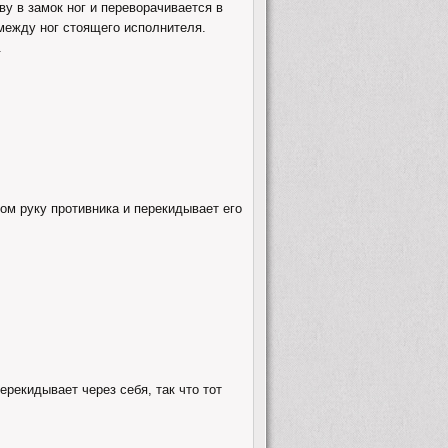
ву в замок ног и переворачивается в
 между ног стоящего исполнителя.
.
том руку противника и перекидывает его
ерекидывает через себя, так что тот