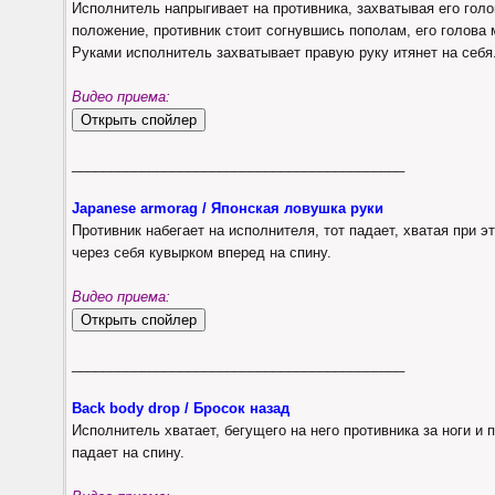
Исполнитель напрыгивает на противника, захватывая его голо
положение, противник стоит согнувшись пополам, его голова
Руками исполнитель захватывает правую руку итянет на себя
Видео приема:
___________________________________________
Japanese armorag / Японская ловушка руки
Противник набегает на исполнителя, тот падает, хватая при э
через себя кувырком вперед на спину.
Видео приема:
___________________________________________
Back body drop / Бросок назад
Исполнитель хватает, бегущего на него противника за ноги и п
падает на спину.