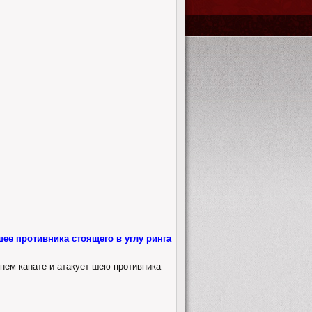
шее противника стоящего в углу ринга
днем канате и атакует шею противника