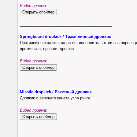
Видео приема:
___________________________________________
Springboard dropkick / Трамплинный дропкик
Противник находится на ринге, исполнитель стоит на апроне р
противника, проводя дропкик.
Видео приема:
___________________________________________
Missile dropkick / Ракетный дропкик
Дропкик с верхнего каната угла ринга
Видео приема:
___________________________________________