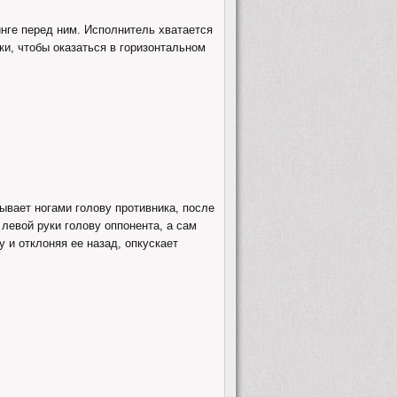
инге перед ним. Исполнитель хватается
ки, чтобы оказаться в горизонтальном
ывает ногами голову противника, после
 левой руки голову оппонента, а сам
у и отклоняя ее назад, опкускает