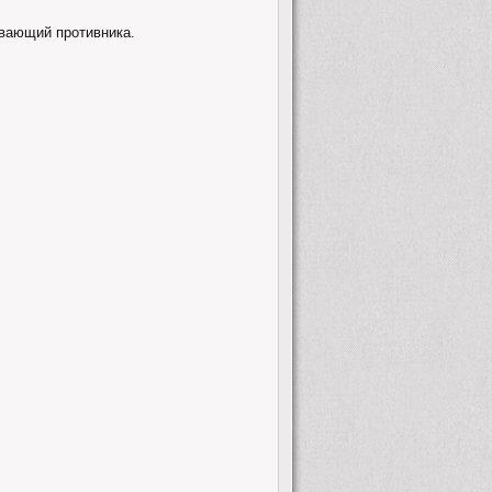
ывающий противника.