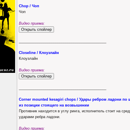
Chop / Чоп
Чоп
Видео приема:
___________________________________________
Closeline / Клоузлайн
Клоузлайн
Видео приема:
___________________________________________
Corner mounted kesagiri chops / Удары ребром ладони по 
из позиции стоящего на возвышении
Противник находится в углу ринга, исполнитель стоит на сре
ударами ребра ладони.
Видео приема: