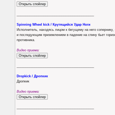
___________________________________________
Spinning Wheel kick / Крутящийся Удар Ноги
Исполнитель, находясь лицом к бегущему на него сопернику, 
и последующим приземлением в падение на спину бьет горизо
противника.
Видео приема:
___________________________________________
Dropkick / Дропкик
Дропкик
Видео приема:
___________________________________________