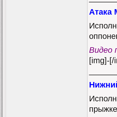
Атака 
Исполн
оппоне
Видео 
[img]-[/
______
Нижний
Исполн
прыжке