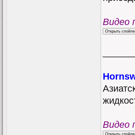
Видео 
______
Hornsw
Азиатс
жидкос
Видео 