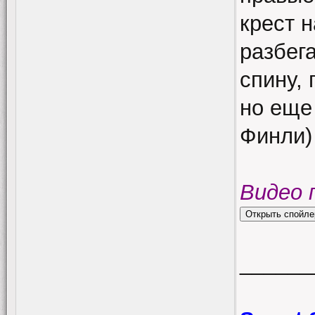
крест н
разбега
спину, 
но еще
Финли)
Видео 
______