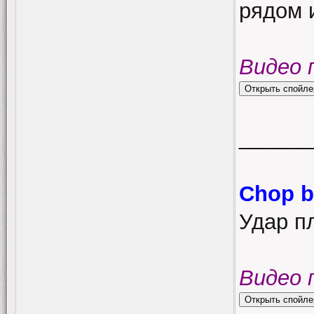
рядом и
Видео 
______
Chop b
Удар п
Видео 