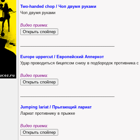
Two-handed chop / Чоп двумя руками
Чоп двумя руками
Видео приема:
___________________________________________
Europe uppercut / Европейский Апперкот
Удар проводиться бицепсом снизу в подбородок противника с 
Видео приема:
___________________________________________
Jumping lariat / Прыгающий лариат
Лариат противнику в прыжке
Видео приема: