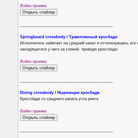
Видео приема:
___________________________________________
Springboard crossbody / Трамплинный кросбади
Исполнитель набегает на средний канат и оттолкнувшись его 
находящегося у него за спиной, проводя кроссбади.
Видео приема:
___________________________________________
Diving crossbody / Ныряющее кросбади
Кроссбади со среднего каната угла ринга
Видео приема:
___________________________________________