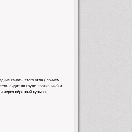
едние канаты этого угла ( причем
тель сидит на груди противника) и
и через обратный кувырок.