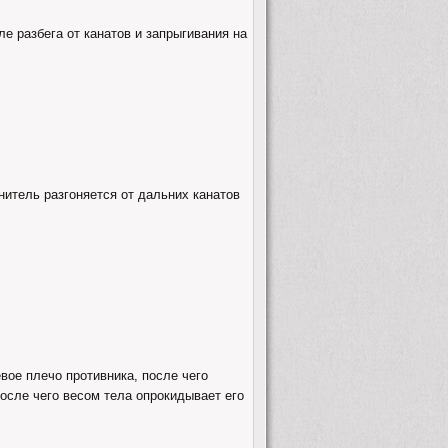
ле разбега от канатов и запрыгивания на
нитель разгоняется от дальних канатов
вое плечо противника, после чего
после чего весом тела опрокидывает его