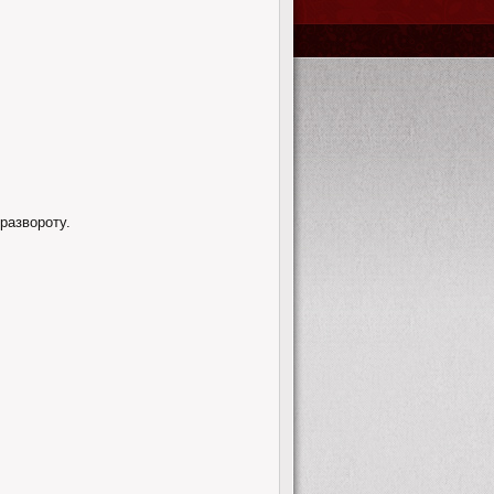
развороту.