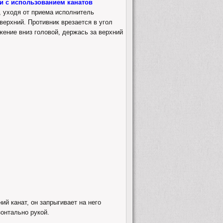
ми с использованием канатов
о, уходя от приема исполнитель
верхний. Противник врезается в угол
жение вниз головой, держась за верхний
ий канат, он запрыгивает на него
зонтально рукой.