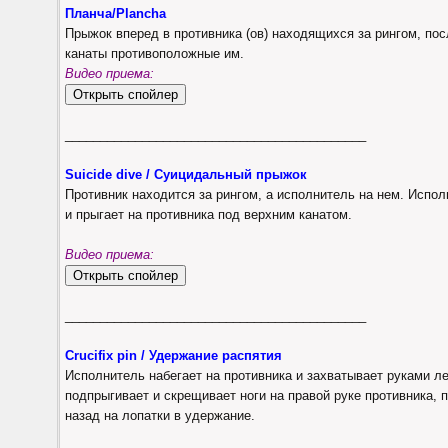
Планча/Plancha
Прыжок вперед в противника (ов) находящихся за рингом, пос
канаты противоположные им.
Видео приема:
___________________________________________
Suicide dive / Суицидальный прыжок
Противник находится за рингом, а исполнитель на нем. Испол
и прыгает на противника под верхним канатом.
Видео приема:
___________________________________________
Crucifix pin / Удержание распятия
Исполнитель набегает на противника и захватывает руками ле
подпрыгивает и скрещивает ноги на правой руке противника, 
назад на лопатки в удержание.