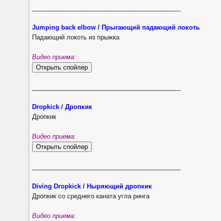
___________________________________________
Jumping back elbow / Прыгающий падающий локоть
Падающий локоть из прыжка
Видео приема:
___________________________________________
Dropkick / Дропкик
Дропкик
Видео приема:
___________________________________________
Diving Dropkick / Ныряющий дропкик
Дропкик со среднего каната угла ринга
Видео приема: