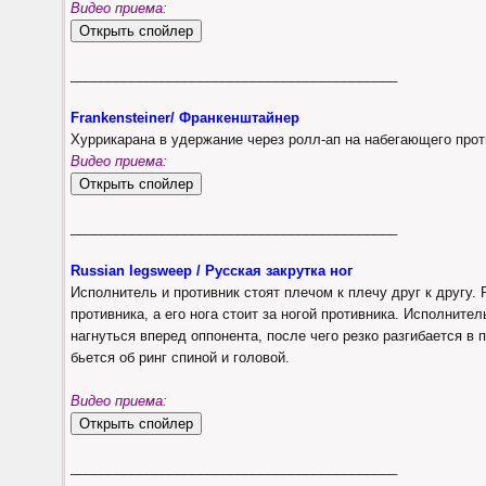
Видео приема:
___________________________________________
Frankensteiner/ Франкенштайнер
Хуррикарана в удержание через ролл-ап на набегающего прот
Видео приема:
___________________________________________
Russian legsweep / Русская закрутка ног
Исполнитель и противник стоят плечом к плечу друг к другу.
противника, а его нога стоит за ногой противника. Исполнител
нагнуться вперед оппонента, после чего резко разгибается в 
бьется об ринг спиной и головой.
Видео приема:
___________________________________________