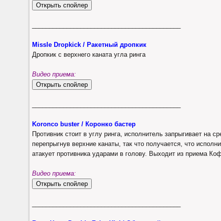
___________________________________________
Missle Dropkick / Ракетный дропкик
Дропкик с верхнего каната угла ринга
Видео приема:
___________________________________________
Koronco buster / Коронко бастер
Противник стоит в углу ринга, исполнитель запрыгивает на ср
перепрыгнув верхние канаты, так что получается, что исполни
атакует противника ударами в голову. Выходит из приема Коф
Видео приема:
___________________________________________