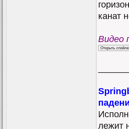
горизо
канат н
Видео 
______
Spring
падени
Исполн
лежит 