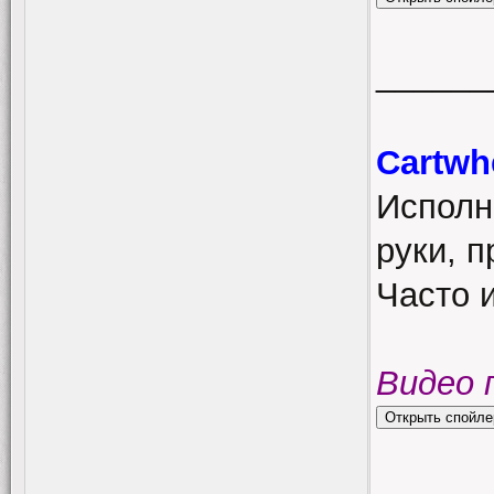
______
Cartwh
Исполн
руки, п
Часто и
Видео 