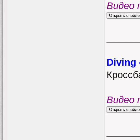
Видео 
______
Diving
Кроссба
Видео 
______