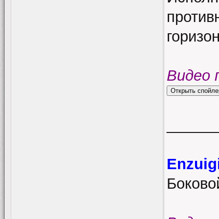
против
горизон
Видео 
______
Enzuigi
Боковой