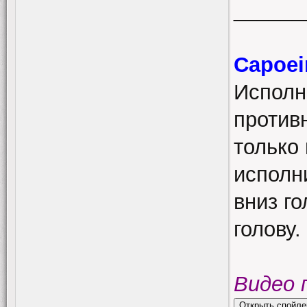
______
Capoei
Исполн
противн
только 
исполн
вниз го
голову.
Видео 