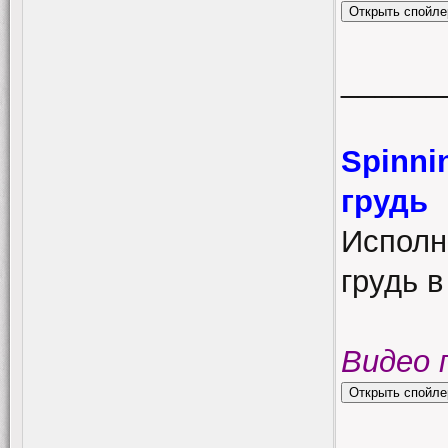
______
Spinni
грудь
Исполн
грудь 
Видео 