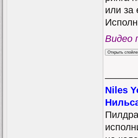
или за 
Исполн
Видео 
______
Niles 
Нильса
Пилдра
исполн