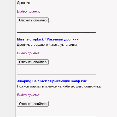
Дропкик
Видео приема:
___________________________________________
Missile dropkick / Ракетный дропкик
Дропкик с верхнего каната угла ринга
Видео приема:
___________________________________________
Jumping Calf Kick / Прыгающий калф кик
Ножной лариат в прыжке на набегающего соперника
Видео приема:
___________________________________________