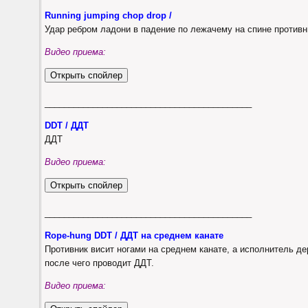
Running jumping chop drop /
Удар ребром ладони в падение по лежачему на спине противн
Видео приема:
___________________________________________
DDT / ДДТ
ДДТ
Видео приема:
___________________________________________
Rope-hung DDT / ДДТ на среднем канате
Противник висит ногами на среднем канате, а исполнитель де
после чего проводит ДДТ.
Видео приема: