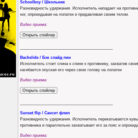
Schoolboy / Школьник
Разновидность удержания. Исполнитель нападает на противни
ног, опрокидывая на лопатки и придавливая своим телом.
Видео приема:
___________________________________________
Backslide / Бэк слайд пин
Исполнитель стоит спина к спине к противнику, захватив свои
нагибается опуская его через свою голову на лопатки
Видео приема:
___________________________________________
Sunset flip / Сансет флип
Разновидность удержания. Исполнитель перекатывается кувы
противника и параллельно захватывает его за пояс и опрокид
Видео приема: