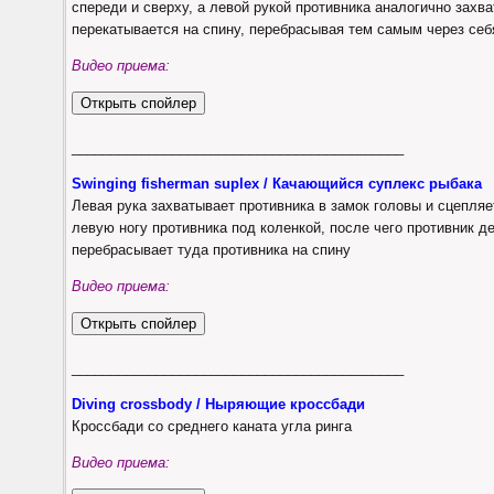
спереди и сверху, а левой рукой противника аналогично захва
перекатывается на спину, перебрасывая тем самым через себ
Видео приема:
___________________________________________
Swinging fisherman suplex / Качающийся суплекс рыбака
Левая рука захватывает противника в замок головы и сцепляе
левую ногу противника под коленкой, после чего противник 
перебрасывает туда противника на спину
Видео приема:
___________________________________________
Diving crossbody / Ныряющие кроссбади
Кроссбади со среднего каната угла ринга
Видео приема: