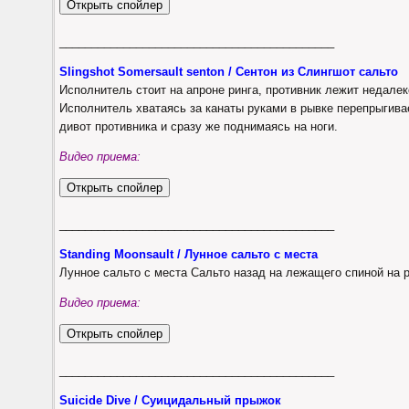
___________________________________________
Slingshot Somersault senton / Сентон из Слингшот сальто
Исполнитель стоит на апроне ринга, противник лежит недалек
Исполнитель хватаясь за канаты руками в рывке перепрыгива
дивот противника и сразу же поднимаясь на ноги.
Видео приема:
___________________________________________
Standing Moonsault / Лунное сальто с места
Лунное сальто с места Сальто назад на лежащего спиной на р
Видео приема:
___________________________________________
Suicide Dive / Суицидальный прыжок