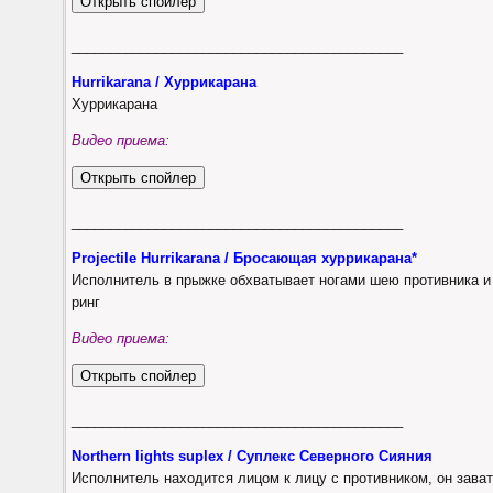
___________________________________________
Hurrikarana / Хуррикарана
Хуррикарана
Видео приема:
___________________________________________
Projectile Hurrikarana / Бросающая хуррикарана*
Исполнитель в прыжке обхватывает ногами шею противника и 
ринг
Видео приема:
___________________________________________
Northern lights suplex / Суплекс Северного Сияния
Исполнитель находится лицом к лицу с противником, он зава