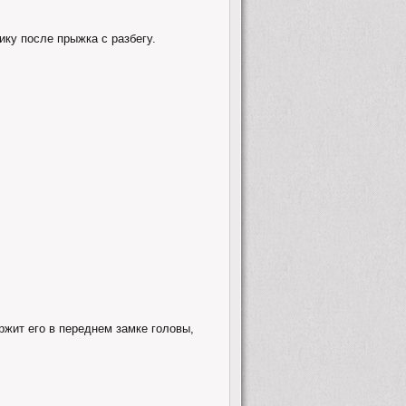
ику после прыжка с разбегу.
ржит его в переднем замке головы,