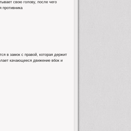
тывает свою голову, после чего
я противника
тся в замок с правой, которая держит
делает качающееся движение вбок и