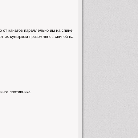
о от канатов параллельно им на спине.
ет их кувырком приземляясь спиной на
инге противника