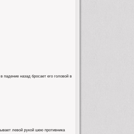
в падение назад бросает его головой в
тывает левой рукой шею противника