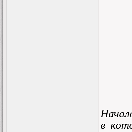
Начал
в кот