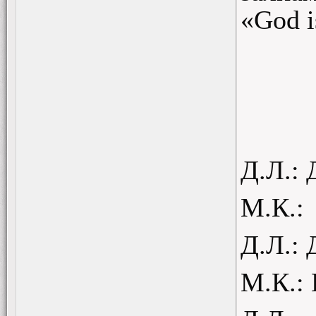
«God i
Д.Л.: 
М.К.:
Д.Л.:
М.К.: