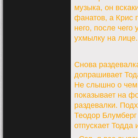
музыка, он вскаки
фанатов, а Крис 
него, после чего
ухмылку на лице.
Снова раздевалка
допрашивает Тод
Не слышно о чем 
показывает на фо
раздевалки. Под
Теодор Блумберг
отпускает Тодда 