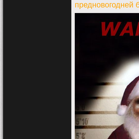
предновогодней б