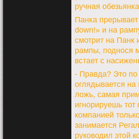
ручная обезьянка
Панка прерывает 
down!» и на рам
смотрит на Панк 
рампы, поднося м
встает с насижен
- Правда? Это п
оглядывается на 
ложь, самая прим
игнорируешь тот 
компанией только
занимается Регал
руководил этой к