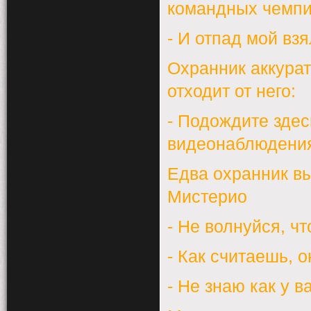
командных чемпи
- И отпад мой вз
Охранник аккурат
отходит от него:
- Подождите здес
видеонаблюдени
Едва охранник вы
Мистерио
- Не волнуйся, ч
- Как считаешь, 
- Не знаю как у в