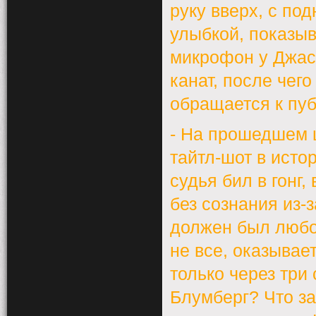
руку вверх, с по
улыбкой, показыв
микрофон у Джас
канат, после чего
обращается к пуб
- На прошедшем 
тайтл-шот в исто
судья бил в гонг
без сознания из-
должен был любой
не все, оказывае
только через три
Блумберг? Что за