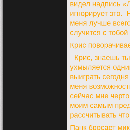
видел надпись «Л
игнорирует это.
Н
меня лучше всего
случится с тобой
Крис поворачивае
- Крис, знаешь т
ухмыляется одни
выиграть сегодня
меня возможности
сейчас мне черто
моим самым пред
рассчитывать что
Панк бросает мик