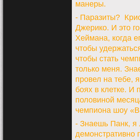
манеры.
- Паразиты?
Крис
Джерико.
И это г
Хеймана, когда е
чтобы удержаться
чтобы стать чемп
только меня. Зна
провел на тебе, 
боях в клетке. И
половиной месяца
чемпиона шоу «В
- Знаешь Панк, я
демонстративно п