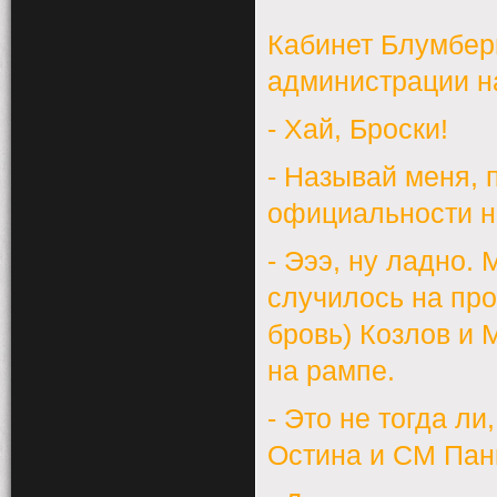
Кабинет Блумберг
администрации на
- Хай, Броски!
- Называй меня, 
официальности н
- Эээ, ну ладно. 
случилось на пр
бровь) Козлов и 
на рампе.
- Это не тогда ли
Остина и СМ Пан