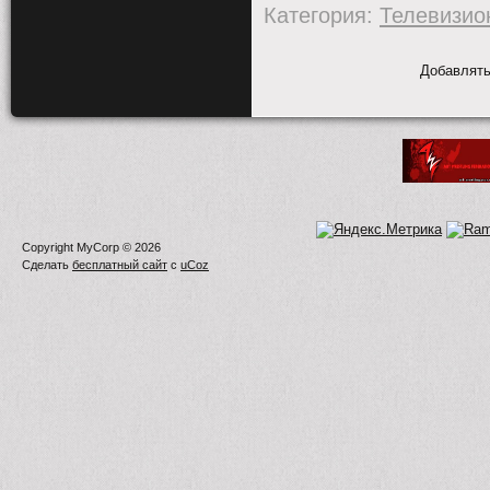
Категория
:
Телевизио
Добавлять
Copyright MyCorp © 2026
Сделать
бесплатный сайт
с
uCoz