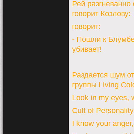
Рей разгневанно 
говорит Козлову:
говорит:
- Пошли к Блумбе
убивает!
Раздается шум от 
группы Living Col
Look in my eyes, 
Cult of Personality
I know your anger