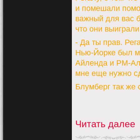
и помешали помо
важный для вас б
что они выиграли
- Да ты прав. Ре
Нью-Йорке был м
Айленда и РМ-Ал
мне еще нужно с
Блумберг так же 
Читать далее