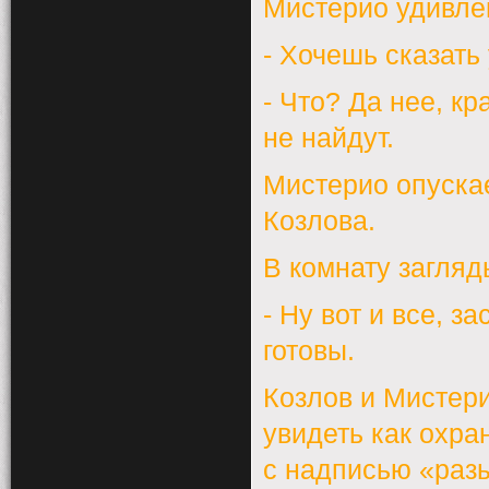
Мистерио удивле
- Хочешь сказать
- Что? Да нее, кр
не найдут.
Мистерио опускае
Козлова.
В комнату загляд
- Ну вот и все, з
готовы.
Козлов и Мистери
увидеть как охра
с надписью «раз