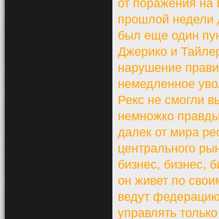
от поражения на
прошлой недели д
был еще один пун
Джерико и Тайле
нарушение прави
немедленное уво
Рекс не смогли 
немножко правды
далек от мира ре
центрального рын
бизнес, бизнес, 
он живет по свои
ведут федерацию
управлять только