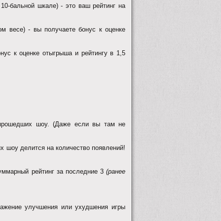
10-бальной шкале) - это ваш рейтинг на
 весе) - вы получаете бонус к оценке
с к оценке отыгрыша и рейтингу в 1,5
рошедших шоу. (Даже если вы там не
 шоу делится на количество появлений!
суммарный рейтинг за последние 3
(ранее
тражение улучшения или ухудшения игры