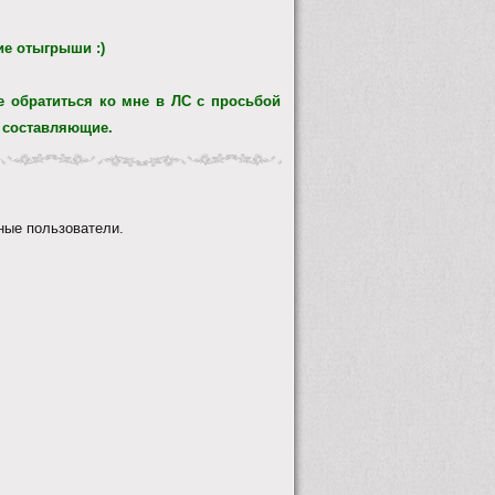
ие отыгрыши :)
те обратиться ко мне в ЛС с просьбой
а составляющие.
ные пользователи.