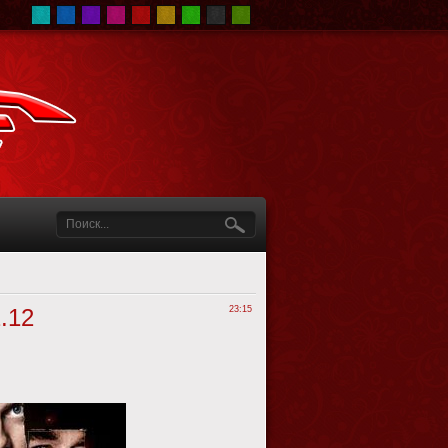
.12
23:15