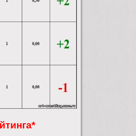
йтинга*