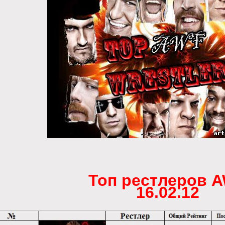
Топ рестлеров 
16.02.12