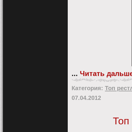
...
Читать дальше
Категория:
Топ рест
07.04.2012
Топ