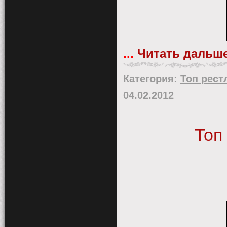
...
Читать дальше
Категория:
Топ рест
04.02.2012
Топ