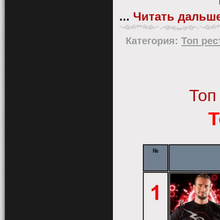
...
Читать дальше
Категория:
Топ ре
Топ
Т