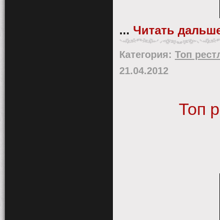
...
Читать дальше
Категория:
Топ рест
21.04.2012
Топ 