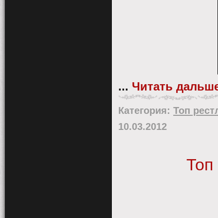
...
Читать дальше
Категория:
Топ рест
10.03.2012
Топ