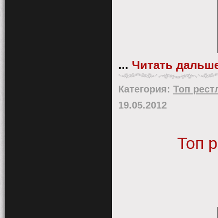
...
Читать дальше
Категория:
Топ рест
19.05.2012
Топ 