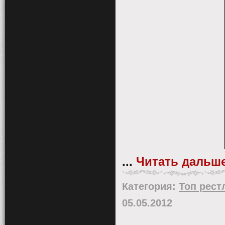
...
Читать дальше
Категория:
Топ рест
05.05.2012