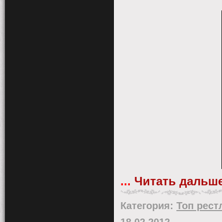
...
Читать дальше
Категория:
Топ рест