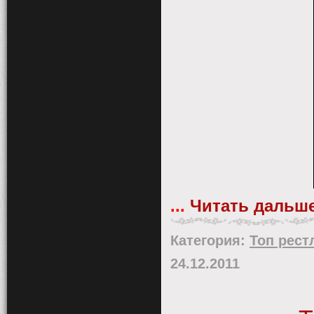
...
Читать дальше
Категория:
Топ рест
24.12.2011