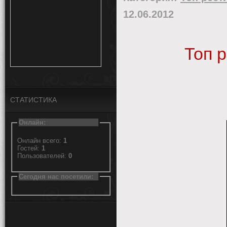
12.06.2012
Топ 
СТАТИСТИКА
Онлайн:
Онлайн всего:
1
Гостей:
1
Пользователей:
0
Сегодня нас посетили: