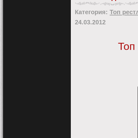
Категория:
Топ рест
24.03.2012
Топ