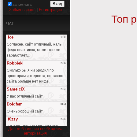
запомнить
Забыл пароль
|
Регистрация
Топ 
ЧАТ
Для добавления необходима
авторизация