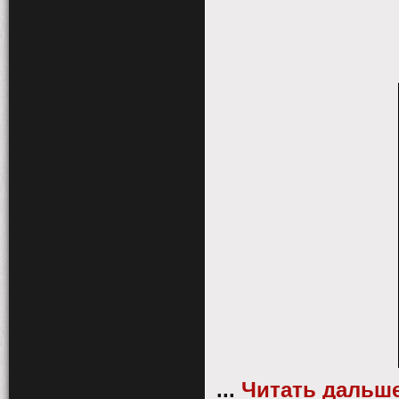
...
Читать дальше