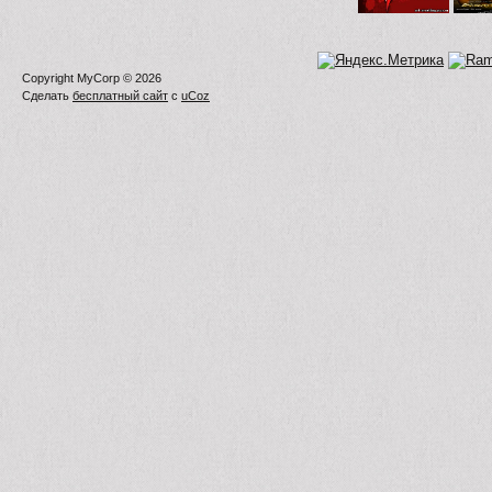
Copyright MyCorp © 2026
Сделать
бесплатный сайт
с
uCoz