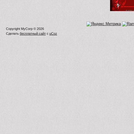
Copyright MyCorp © 2026
Сделать
бесплатный сайт
с
uCoz