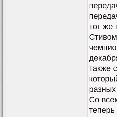
переда
переда
тот же
Стивом
чемпио
декабр
также 
которы
разных
Со все
теперь 