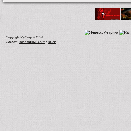
Copyright MyCorp © 2026
Сделать
бесплатный сайт
с
uCoz