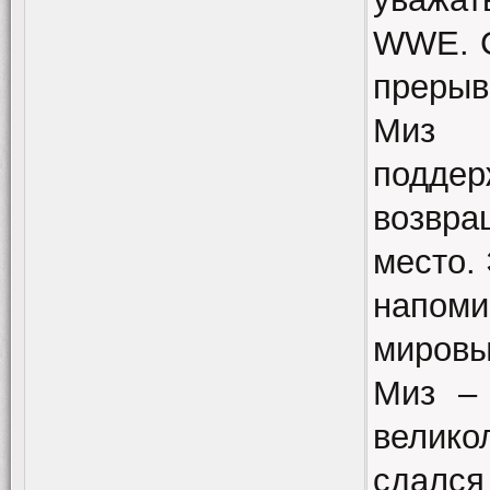
WWE. С
прерыв
Миз 
подде
возвра
место.
напоми
мировы
Миз –
велико
сдался