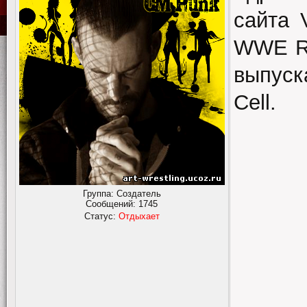
сайта 
WWE Ra
выпуск
Cell.
Группа: Создатель
Сообщений:
1745
Статус:
Отдыхает