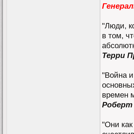
Генерал
"Люди, к
в том, ч
абсолютн
Терри 
"Война и
основных
времен 
Роберт
"Они как