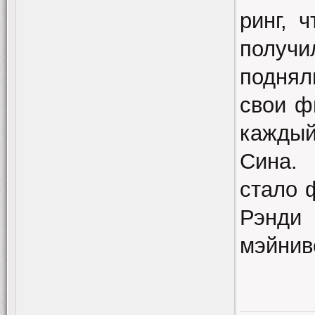
ринг, 
получ
поднял
свои ф
каждый
Сина.
стало 
Рэнди 
мэйнив