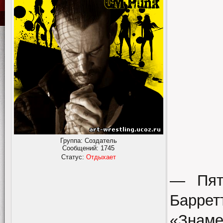
Группа: Создатель
Сообщений:
1745
Статус:
Отдыхает
— Пят
Баррет
«Знам