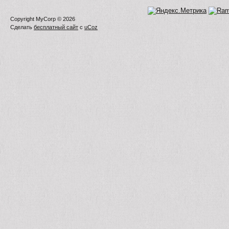
Copyright MyCorp © 2026
Сделать
бесплатный сайт
с
uCoz