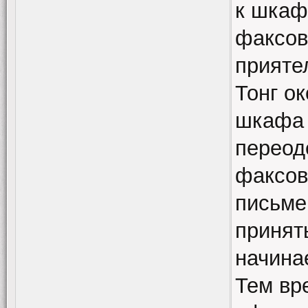
к шкаф
факсов
прияте
Тонг о
шкафа 
переод
факсов
письме
принят
начина
Тем вр