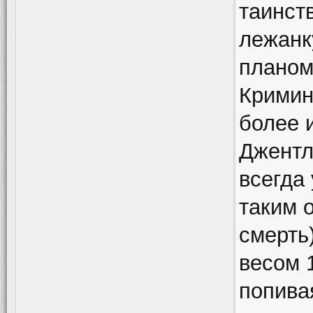
таинст
лежанк
планом 
Кримин
более 
Джентл
всегда 
таким 
смерть)
весом 
попива