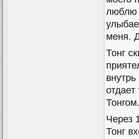
люблю 
улыбае
меня. 
Тонг с
прияте
внутрь
отдает
Тонгом
Через 
Тонг в