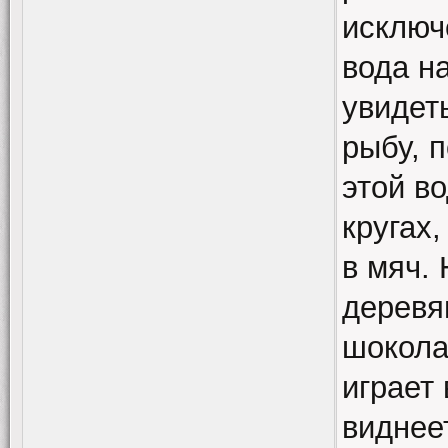
исключ
вода на
увидет
рыбу, 
этой в
кругах,
в мяч.
деревя
шокола
играет 
виднее