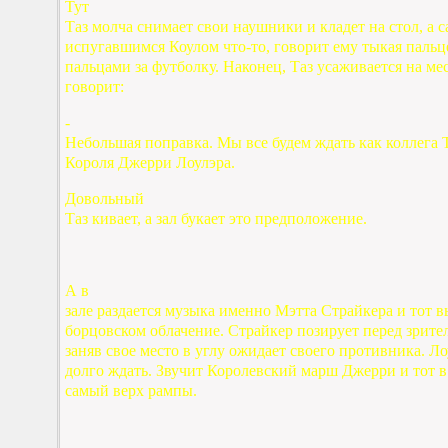
Тут
Таз молча снимает свои наушники и кладет на стол, а с
испугавшимся Коулом что-то, говорит ему тыкая пальцем
пальцами за футболку. Наконец, Таз усаживается на ме
говорит:
-
Небольшая поправка. Мы все будем ждать как коллега 
Короля Джерри Лоулэра.
Довольный
Таз кивает, а зал букает это предположение.
А в
зале раздается музыка именно Мэтта Страйкера и тот в
борцовском облачение. Страйкер позирует перед зрител
заняв свое место в углу ожидает своего противника. Ло
долго ждать. Звучит Королевский марш Джерри и тот 
самый верх рампы.