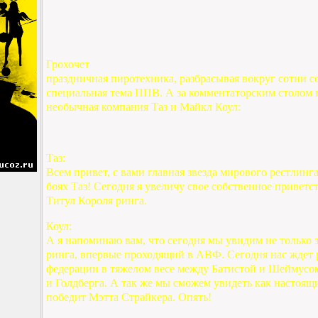
Грохочет
праздничная пиротехника, разбрасывая вокруг сотни со
специальная тема ППВ. А за комментаторским столом н
необычная компания Таз и Майкл Коул:
Таз:
Всем привет, с вами главная звезда мирового рестлинг
боях Таз! Сегодня я увеличу свое собственное приветс
Титул Короля ринга.
Коул:
А я напоминаю вам, что сегодня мы увидим не только
ринга, впервые проходящий в АВФ. Сегодня нас ждет 
федерации в тяжелом весе между Батистой и Шеймус
и Голдберга. А так же мы сможем увидеть как настоя
победит Мэтта Страйкера. Опять!