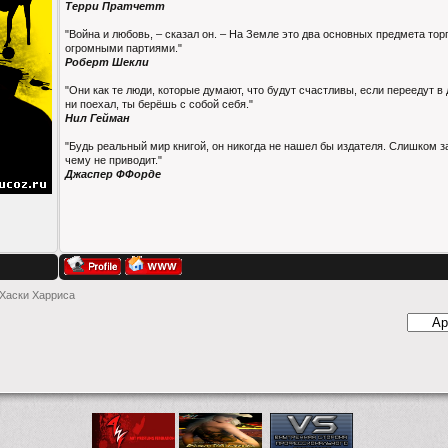
Терри Пратчетт
"Война и любовь, – сказал он. – На Земле это два основных предмета то
огромными партиями."
Роберт Шекли
"Они как те люди, которые думают, что будут счастливы, если переедут в 
ни поехал, ты берёшь с собой себя."
Нил Гейман
"Будь реальный мир книгой, он никогда не нашел бы издателя. Слишком з
чему не приводит."
Джаспер ФФорде
 Хаски Харриса