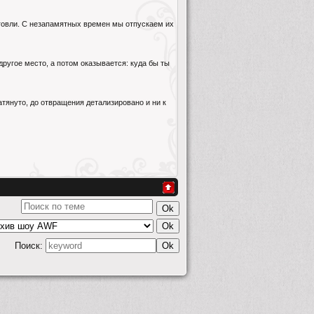
рговли. С незапамятных времен мы отпускаем их
другое место, а потом оказывается: куда бы ты
атянуто, до отвращения детализировано и ни к
Поиск: