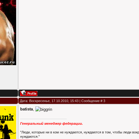
Дата: Воскресенье, 17.10.2010, 15:43 | Сообщение #
3
batista
,
Генеральный менеджер федерации.
"Люди, которые ни в ком не нуждаются, нуждаются в том, чтобы люди вокр
нуждаются."