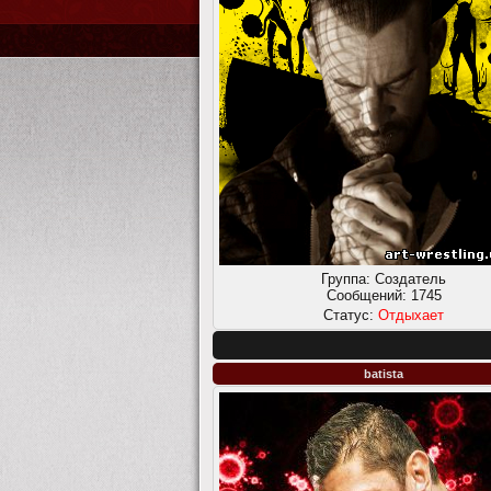
Группа: Создатель
Сообщений:
1745
Статус:
Отдыхает
batista