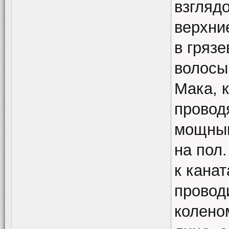
взглядо
верхни
в грязе
волосы,
Мака, 
провод
мощным
на пол.
к канат
провод
колено