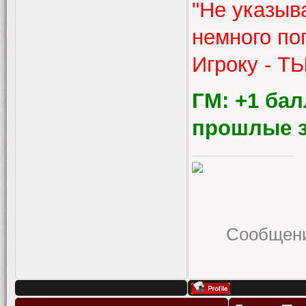
"Не указыва
немного по
Игроку - 
ГМ: +1 бал
прошлые за
Сообщени