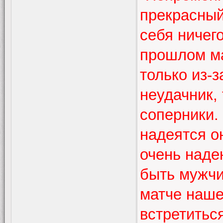
прекрасный
себя ничего
прошлом ма
только из-
неудачник,
соперники.
надеятся о
очень наде
быть мужчи
матче нашем
встретиться