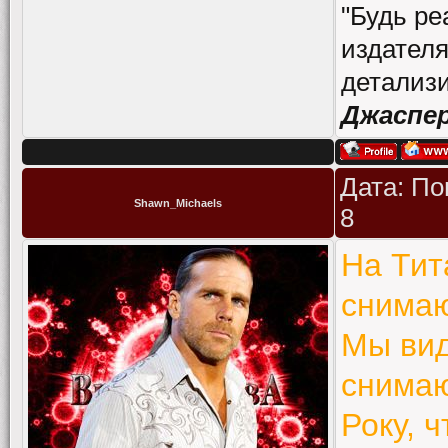
"Будь ре
издателя
детализи
Джаспе
Дата: По
Shawn_Michaels
8
На Тит
снимаю
Мы вид
снимаю
Року, 