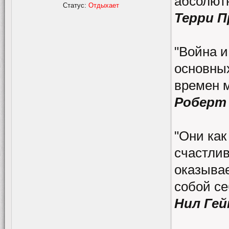
абсолютн
Статус:
Отдыхает
Терри 
"Война и
основных
времен 
Роберт
"Они как
счастлив
оказывае
собой се
Нил Гей