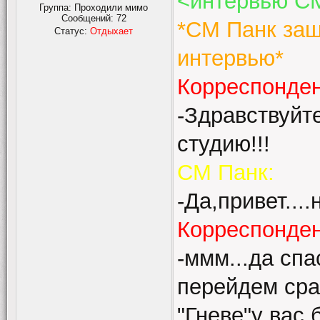
<интервью С
Группа: Проходили мимо
Сообщений:
72
*СМ Панк заше
Статус:
Отдыхает
интервью*
Корреспонде
-Здравствуйт
студию!!!
СМ Панк:
-Да,привет....н
Корреспонде
-ммм...да спа
перейдем сра
"Гневе"у вас 