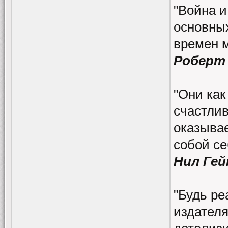
"Война и
основных
времен 
Роберт
"Они как
счастлив
оказывае
собой се
Нил Гей
"Будь ре
издателя