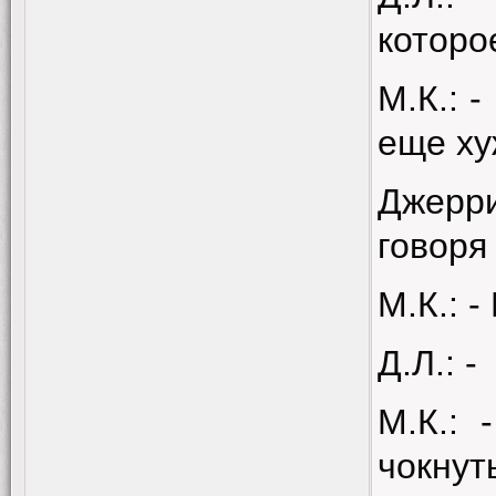
которо
М.К.: -
еще ху
Джерри
говоря
М.К.: -
Д.Л.: -
М.К.: 
чокнут