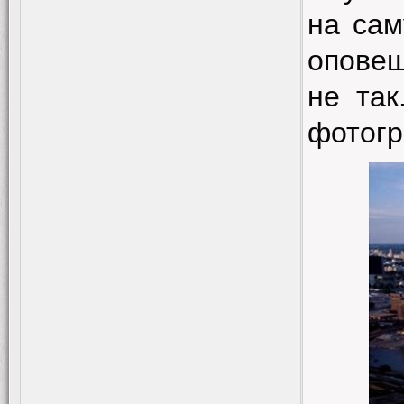
на сам
оповещ
не так
фотогр