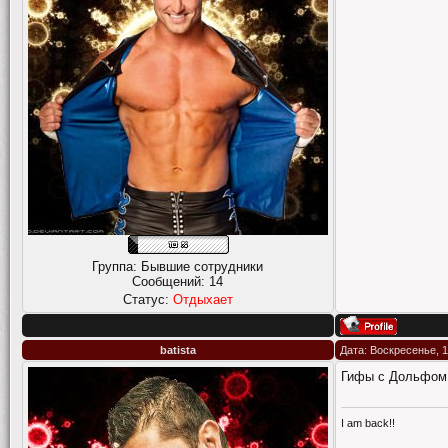
Группа: Бывшие сотрудники
Сообщений:
14
Статус:
Отдыхает
batista
Дата: Воскресенье, 1
Гифы с Дольфом
I am back!!