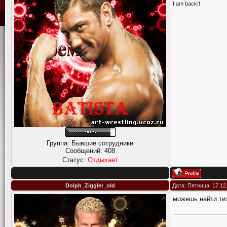
I am back!!
Группа: Бывшие сотрудники
Сообщений:
408
Статус:
Отдыхает
Dolph_Ziggler_old
Дата: Пятница, 17.12
можешь найти ти