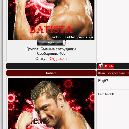
Группа: Бывшие сотрудники
Сообщений:
408
Статус:
Отдыхает
batista
Дата: Воскресенье, 1
Ещё?
I am back!!