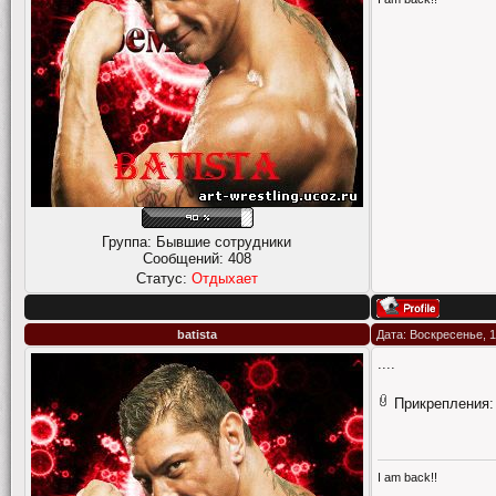
Группа: Бывшие сотрудники
Сообщений:
408
Статус:
Отдыхает
batista
Дата: Воскресенье, 1
....
Прикрепления
I am back!!