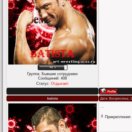
Группа: Бывшие сотрудники
Сообщений:
408
Статус:
Отдыхает
batista
Дата: Воскресенье, 1
...
Прикрепления