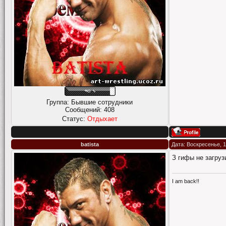
Группа: Бывшие сотрудники
Сообщений:
408
Статус:
Отдыхает
batista
Дата: Воскресенье, 1
З гифы не загруз
I am back!!