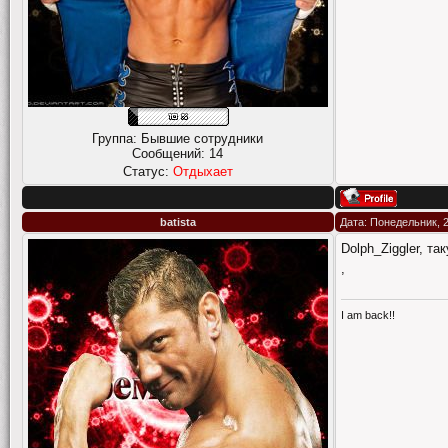
Группа: Бывшие сотрудники
Сообщений:
14
Статус:
Отдыхает
batista
Дата: Понедельник, 2
Dolph_Ziggler, т
,
I am back!!