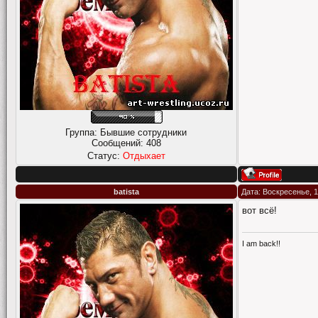
Группа: Бывшие сотрудники
Сообщений:
408
Статус:
Отдыхает
batista
Дата: Воскресенье, 1
вот всё!
I am back!!