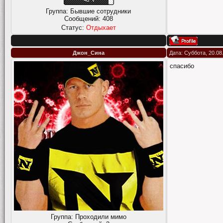
Группа: Бывшие сотрудники
Сообщений:
408
Статус:
Отдыхает
Джон_Сина
Дата: Суббота, 20.08
спасибо
Группа: Проходили мимо