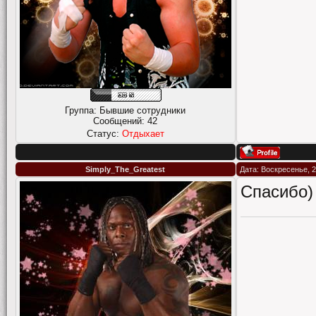
Группа: Бывшие сотрудники
Сообщений:
42
Статус:
Отдыхает
Simply_The_Greatest
Дата: Воскресенье, 2
Спасибо)