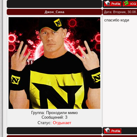
Джон_Сина
Дата: Вторник, 30.08
спасибо коди
Группа: Проходили мимо
Сообщений:
3
Статус:
Отдыхает