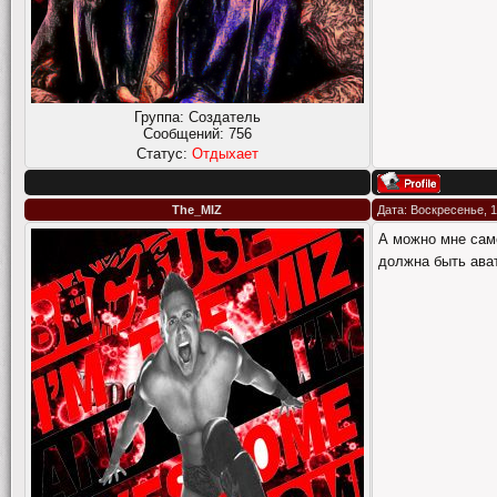
Группа: Создатель
Сообщений:
756
Статус:
Отдыхает
The_MIZ
Дата: Воскресенье, 1
А можно мне само
должна быть ава