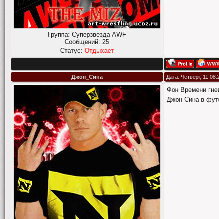
Группа: Суперзвезда AWF
Сообщений:
25
Статус:
Отдыхает
Джон_Сина
Дата: Четверг, 11.08
Фон Времени гне
Джон Сина в фут