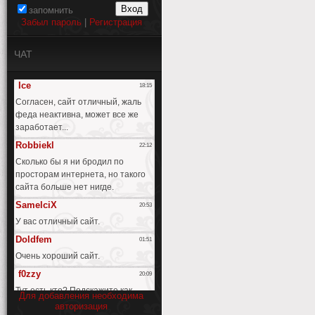
запомнить
Забыл пароль
|
Регистрация
ЧАТ
Для добавления необходима
авторизация