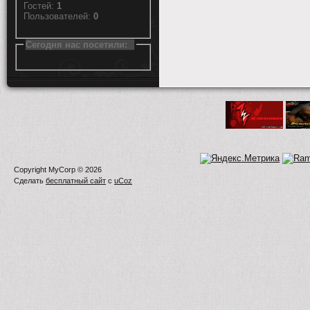
Гостей:
1
Пользователей:
0
Сегодня нас посетили:
Copyright MyCorp © 2026
Сделать
бесплатный сайт
с
uCoz