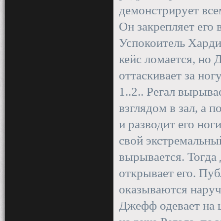
демонстрирует всем
Он закрепляет его 
Успокоитель Харди 
кейс ломается, но 
оттаскивает за ног
1..2.. Регал вырыв
взглядом в зал, а п
и разводит его ног
свой экстремальный
вырывается. Тогда
открывает его. Пуб
оказываются наруч
Джефф одевает на 