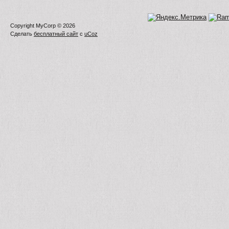
Copyright MyCorp © 2026
Сделать
бесплатный сайт
с
uCoz