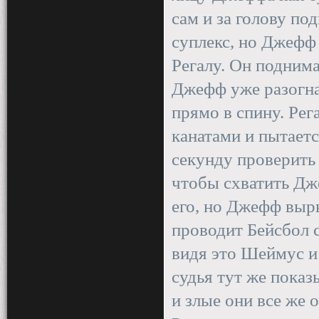
сам и за голову по
суплекс, но Джефф 
Регалу. Он поднима
Джефф уже разогна
прямо в спину. Рег
канатами и пытает
секунду проверить 
чтобы схватить Дж
его, но Джефф выр
проводит Бейсбол с
видя это Шеймус и
судья тут же показ
и злые они все же 