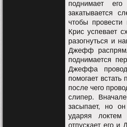
поднимает его
закатывается с
чтобы провести 
Крис успевает сх
разогнуться и на
Джефф распрямл
поднимается пер
Джеффа проводи
помогает встать 
после чего прово
слипер. Вначал
засыпает, но он
ударяя локтем 
отпускает его и 