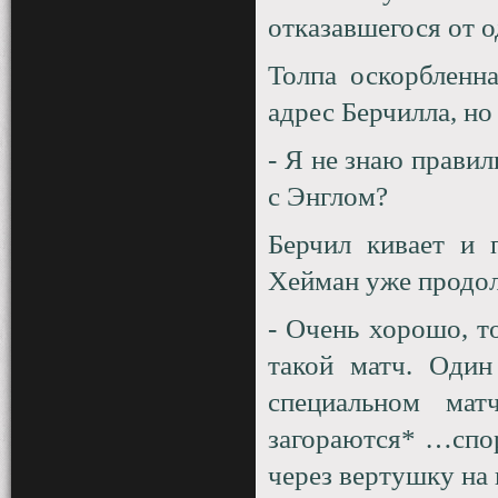
отказавшегося от о
Толпа оскорбленна
адрес Берчилла, но
- Я не знаю правил
с Энглом?
Берчил кивает и 
Хейман уже продо
- Очень хорошо, т
такой матч. Один
специальном ма
загораются* …спор
через вертушку на 