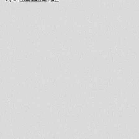
Сделать
бесплатный сайт
с
uCoz