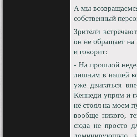
А мы возвращаемся
собственный персо
Зрители встречаю
он не обращает на 
и говорит:
- На прошлой неде
лишним в нашей ко
уже двигаться вп
Кеннеди упрям и г
не стоял на моем п
вообще никого, т
сюда не просто д
доминирующую на