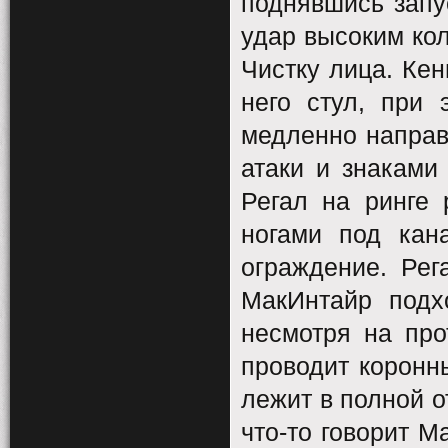
поднявшись запус
удар высоким кол
Чистку лица. Кен
него стул, при 
медленно направ
атаки и знаками
Регал на ринге 
ногами под кан
ограждение. Рег
МакИнтайр подх
несмотря на про
проводит коронн
лежит в полной о
что-то говорит 