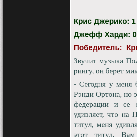
Крис Джерико: 1
Джефф Харди: 0
Победитель:
Кр
Звучит музыка Пол
рингу, он берет ми
- Сегодня у меня
Рэнди Ортона, но 
федерации и ее 
удивляет, что на 
титул, меня удивл
этот титул. Вам