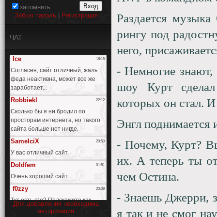
запомнить
Забыл пароль
|
Регистрация
Раздается музыка
рингу под радостн
ЧАТ
него, присаживаетс
- Немногие знают,
шоу Курт сделал
которых он стал. И
Энгл поднимается 
- Почему, Курт? В
их. А теперь ты о
чем Остина.
- Знаешь Джерри, 
Для добавления необходима
я так и не смог на
авторизация