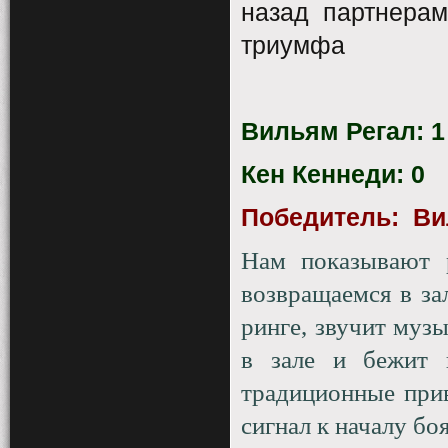
назад партнерам
триумфа
Вильям Регал: 1
Кен Кеннеди: 0
Победитель:
Ви
Нам показывают р
возвращаемся в за
ринге, звучит муз
в зале и бежит 
традиционные прив
сигнал к началу боя