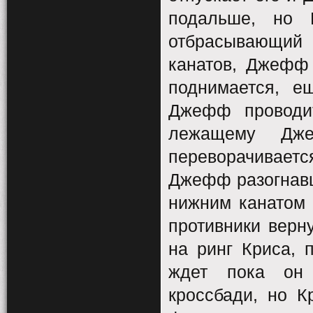
подальше, но 
отбрасывающий
канатов, Джефф 
поднимается, е
Джефф проводит
лежащему Дже
переворачиваетс
Джефф разогнавш
нижним канатом 
противники верн
на ринг Криса, 
ждет пока он 
кроссбади, но К