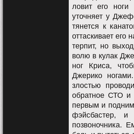
ловит его ноги
уточняет у Джефф
тянется к канато
оттаскивает его 
терпит, но выхо
волю в кулак Дж
ног Криса, что
Джерико ногами
злостью провод
обратное СТО и
первым и поднима
фэйсбастер, и
позвоночника. Е