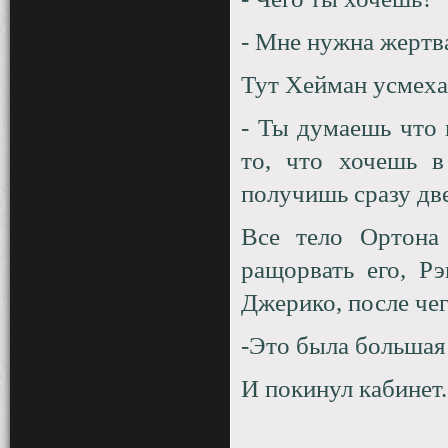
- Мне нужна жертв
Тут Хейман усмехае
- Ты думаешь что 
то, что хочешь в
получишь сразу дв
Все тело Ортона 
ращорвать его, Р
Джерико, после чег
-Это была большая
И покинул кабинет.