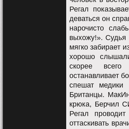
Регал показывае
деваться он спра
нарочисто слаб
выхожу!». Судья 
мягко забирает и
хорошо слышали
скорее всего
останавливает бо
спешат медики 
Британцы. МакИн
крюка, Берчил С
Регал проводит
оттаскивать врач