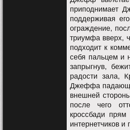
приподнимает Д
поддерживая его
ограждение, посл
триумфа вверх, ч
подходит к комме
себя пальцем и 
запрыгнув, бежи
радости зала, К
Джеффа падающий
внешней стороны
после чего отт
кроссбади прям 
интернетчиков и 