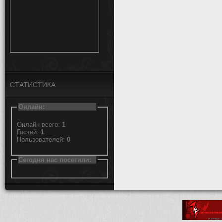
СТАТИСТИКА
Онлайн:
Онлайн всего:
1
Гостей:
1
Пользователей:
0
Сегодня нас посетили: