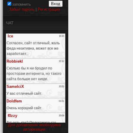
запомнить
Забыл пароль
|
Регистрация
ЧАТ
Для добавления необходима
авторизация