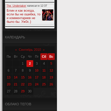
The_Undertaker
написал в
12:37
Блин и как всегда,
если бы не ошибка, то
и комментариев не
было бы. Уж0с.)
КАЛЕНДАРЬ
«
Сентябрь 2010
»
Пн
Вт
Ср
Чт
Пт
Сб
Вс
1
2
3
4
5
6
7
8
9
10
11
12
13
14
15
16
17
18
19
20
21
22
23
24
25
26
27
28
29
30
ОБЛАКО ТЕГОВ