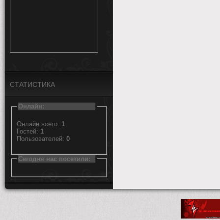
СТАТИСТИКА
Онлайн:
Онлайн всего:
1
Гостей:
1
Пользователей:
0
Сегодня нас посетили: