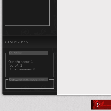
СТАТИСТИКА
Онлайн:
Онлайн всего:
1
Гостей:
1
Пользователей:
0
Сегодня нас посетили: