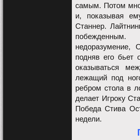
самым. Потом мно
и, показывая ем
Станнер. Лайтнин
побежденным.
недоразумение, 
подняв его бьет 
оказываться ме
лежащий под ного
ребром стола в л
делает Игроку Ста
Победа Стива Ос
недели.