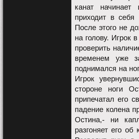
канат начинает 
приходит в себя 
После этого не до
на голову. Игрок 
проверить наличие
временем уже з
поднимался на ног
Игрок увернувши
стороне ноги О
припечатал его с
падение колена п
Остина,- ни кап
разгоняет его об