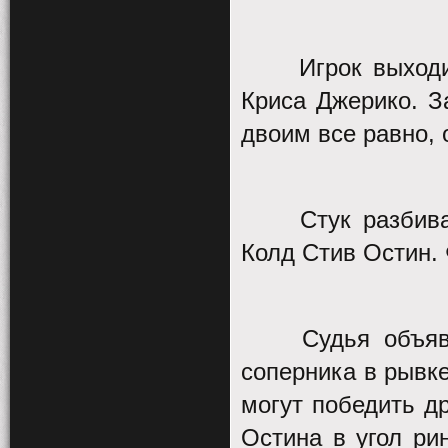
Игрок выход
Криса Джерико. З
двоим все равно,
Стук разбив
Колд Стив Остин. 
Судья объяв
соперника в рывке
могут победить др
Остина в угол рин