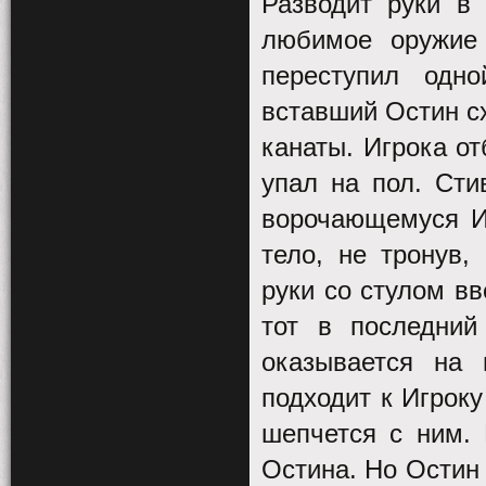
Разводит руки в 
любимое оружие
переступил одн
вставший Остин сх
канаты. Игрока от
упал на пол. Сти
ворочающемуся Иг
тело, не тронув,
руки со стулом вв
тот в последний
оказывается на 
подходит к Игроку
шепчется с ним. 
Остина. Но Остин 