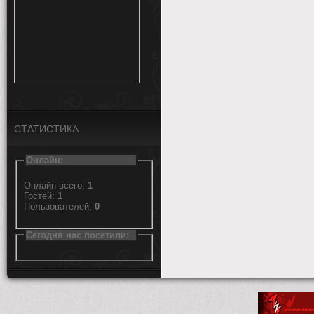
СТАТИСТИКА
Онлайн:
Онлайн всего:
1
Гостей:
1
Пользователей:
0
Сегодня нас посетили: