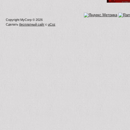
Copyright MyCorp © 2026
Сделать
бесплатный сайт
с
uCoz