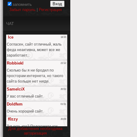
запомнить
Забыл пароль
|
Регистрация
ЧАТ
Для добавления необходима
авторизация