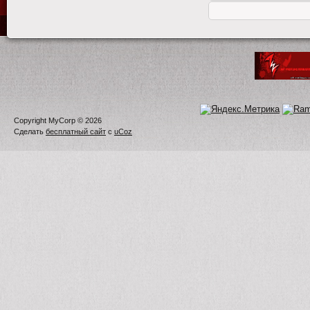
Copyright MyCorp © 2026
Сделать
бесплатный сайт
с
uCoz