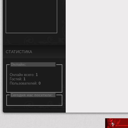
СТАТИСТИКА
Онлайн:
Онлайн всего:
1
Гостей:
1
Пользователей:
0
Сегодня нас посетили: