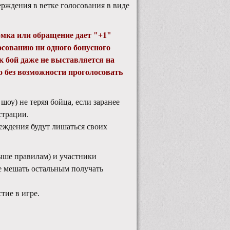
рждения в ветке голосования в виде
мка или обращение дает "+1"
осованию ни одного бонусного
 бой даже не выставляется на
но без возможности проголосовать
шоу) не теряя бойца, если заранее
страции.
реждения будут лишаться своих
ыше правилам) и участники
не мешать остальным получать
ие в игре.