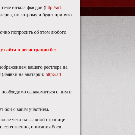
 теме начала фьюдов (
http://art-
тлеров, по котрому и будет принято
точно попросить об этом любого
у сайта в регистрации без
изображением вашего рестлера на
 (Заявки на аватарки:
http://art-
, необходимо ознакомиться с ним и
т бой с вашм участием.
после чего на главной странице
, естественно, описания боев.