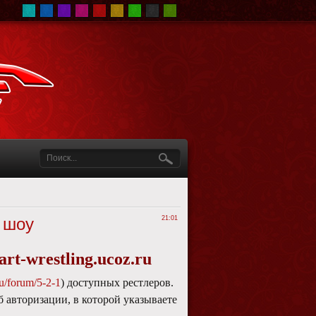
 шоу
21:01
rt-wrestling.ucoz.ru
ru/forum/5-2-1
) доступных рестлеров.
 авторизации, в которой указываете