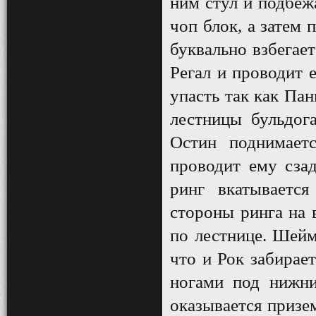
ним стул и подбеж
чоп блок, а затем
буквально взбегае
Регал и проводит 
упасть так как Пан
лестницы бульдога
Остин поднимает
проводит ему сзад
ринг вкатываетс
стороны ринга на в
по лестнице. Шейм
что и Рок забирает
ногами под нижни
оказывается призе