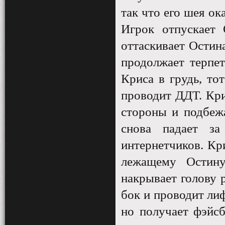
так что его шея ок
Игрок отпускает 
оттаскивает Остина
продолжает терпет
Криса в грудь, то
проводит ДДТ. Кри
стороны и подбеж
снова падает за
интернетчиков. Кр
лежащему Остину
накрывает голову р
бок и проводит лиф
но получает фэйсб