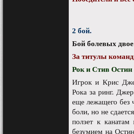
2 бой.
Бой болевых двое
За титулы коман
Рок и Стив Остин
Игрок и Крис Дже
Рока за ринг. Джер
еще лежащего без 
боли, но не сдаетс
ползет к канатам 
безумием на Остин