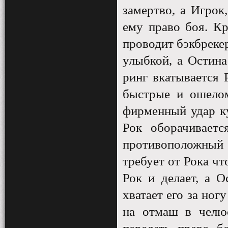
замертво, а Игрок
ему право боя. Кр
проводит бэкбреке
улыбкой, а Остина
ринг вкатывается 
быстрые и ошелом
фирменный удар ку
Рок оборачиваетс
противоположный 
требует от Рока чт
Рок и делает, а О
хватает его за ног
на отмаш в челюс