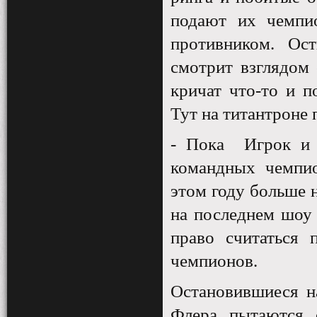
подают их чемпи
противником. Ос
смотрит взглядом 
кричат что-то и п
Тут на титантроне 
- Пока
Игрок и
командных чемпио
этом году больше 
на последнем шоу 
право считаться 
чемпионов.
Остановившиеся н
Флера пытаются 