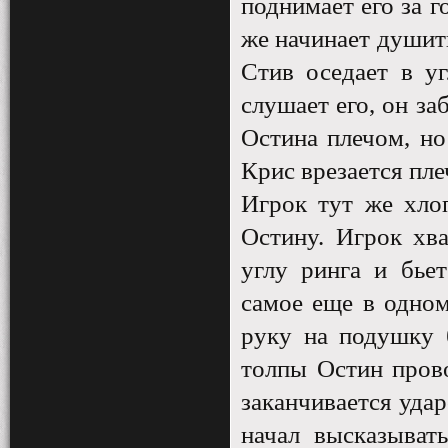
поднимает его за г
же начинает душить
Стив оседает в уг
слушает его, он з
Остина плечом, но
Крис врезается пле
Игрок тут же хлоп
Остину. Игрок хва
углу ринга и бье
самое еще в одном
руку на подушку 
толпы Остин прово
заканчивается удар
начал высказыват