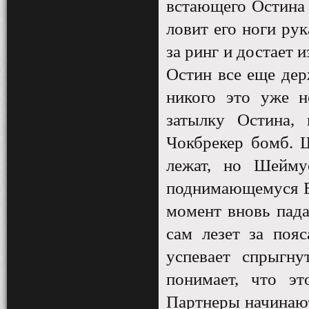
встающего Остина 
ловит его ноги ру
за ринг и достает 
Остин все еще дер
никого это уже н
затылку Остина,
Чокбрекер бомб. 
лежат, но Шейму
поднимающемуся Бе
момент вновь пада
сам лезет за пояс
успевает спрыгну
понимает, что эт
Партнеры начинают