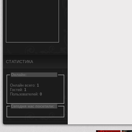
СТАТИСТИКА
Онлайн:
Онлайн всего:
1
Гостей:
1
Пользователей:
0
Сегодня нас посетили: